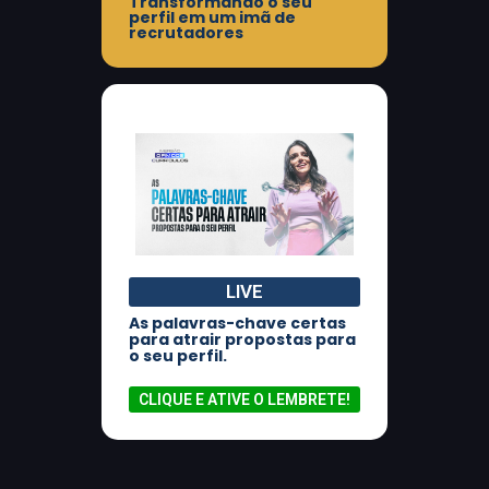
Transformando o seu
perfil em um imã de
recrutadores
LIVE
As palavras-chave certas
para atrair propostas para
o seu perfil.
CLIQUE E ATIVE O LEMBRETE!