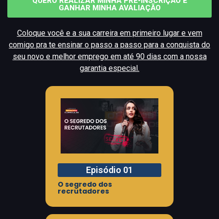
QUERO REALIZAR MINHA PRÉ-INSCRIÇÃO E
GANHAR MINHA AVALIAÇÃO
Coloque você e a sua carreira em primeiro lugar e vem
comigo pra te ensinar o passo a passo para a conquista do
seu novo e melhor emprego em até 90 dias com a nossa
garantia especial.
Episódio 01
O segredo dos
recrutadores