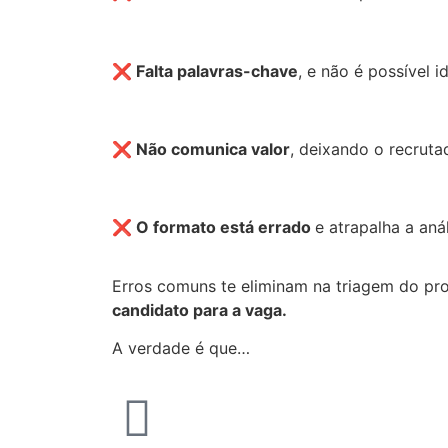
❌ Falta palavras-chave
, e não é possível i
❌ Não comunica valor
, deixando o recrut
❌ O formato está errado
e atrapalha a aná
Erros comuns te eliminam na triagem do pro
candidato para a vaga.
A verdade é que…