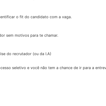
dentificar o fit do candidato com a vaga.
ador sem motivos para te chamar.
lise do recrutador (ou da I.A)
cesso seletivo e você não tem a chance de ir para a entre