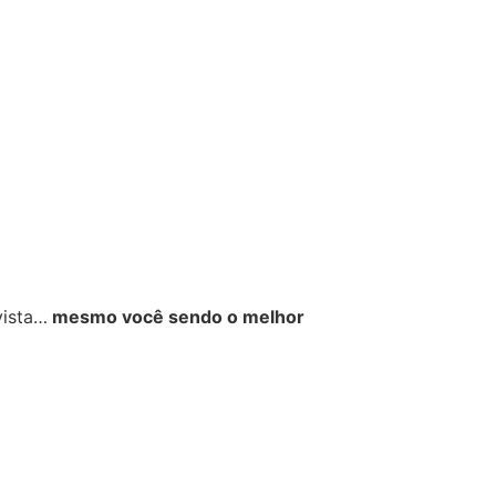
vista…
mesmo você sendo o melhor