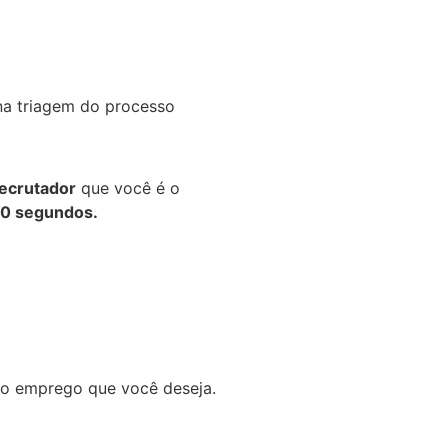
na triagem do processo
recrutador
que você é o
0 segundos.
do emprego que você deseja.