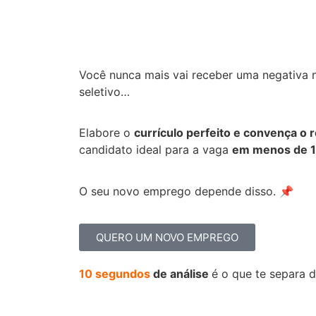
Você nunca mais vai receber uma negativa 
seletivo…
Elabore o
currículo perfeito e convença o 
candidato ideal para a vaga
em menos de 1
O seu novo emprego depende disso. 📌
QUERO UM NOVO EMPREGO
10 segundos
de análise
é o que te separa 