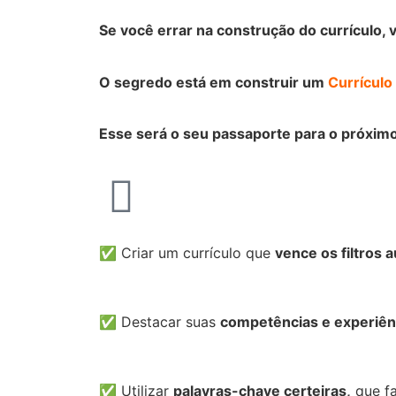
Se você errar na construção do currículo, 
O segredo está em construir um
Currículo
Esse será o seu passaporte para o próxi
✅ Criar um currículo que
vence os filtros
✅ Destacar suas
competências e experiênc
✅ Utilizar
palavras-chave certeiras,
que fa