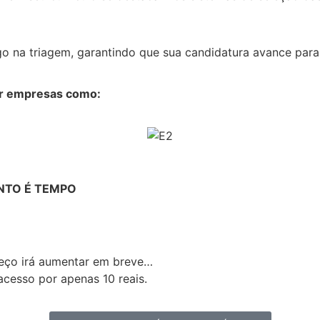
o na triagem, garantindo que sua candidatura avance para
or empresas como:
NTO É TEMPO
reço irá aumentar em breve…
acesso por apenas 10 reais.