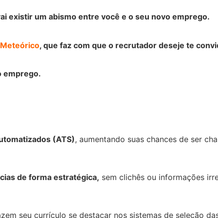
vai existir um abismo entre você e o seu novo emprego.
 Meteórico
, que faz com que o recrutador deseje te convi
mo emprego.
 automatizados (ATS)
, aumentando suas chances de ser cha
ias de forma estratégica,
sem clichês ou informações irre
zem seu currículo se destacar nos sistemas de seleção da