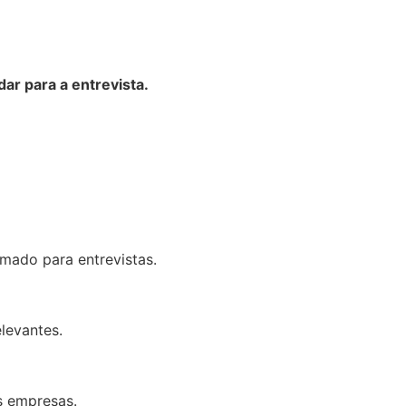
dar para a entrevista.
mado para entrevistas.
levantes.
s empresas.