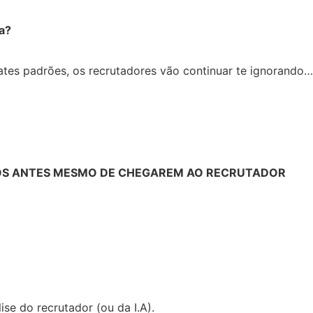
a?
ates padrões, os recrutadores vão continuar te ignorando
OS ANTES MESMO DE CHEGAREM AO RECRUTADOR
ise do recrutador (ou da I.A).