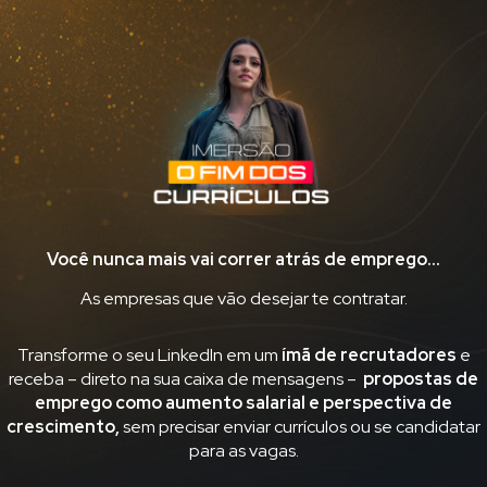
Você nunca mais vai correr atrás de emprego…
As empresas que vão desejar te contratar.
Transforme o seu LinkedIn em um
ímã de recrutadores
e
receba – direto na sua caixa de mensagens –
propostas de
emprego como aumento salarial e perspectiva de
crescimento,
sem precisar enviar currículos ou se candidatar
para as vagas.