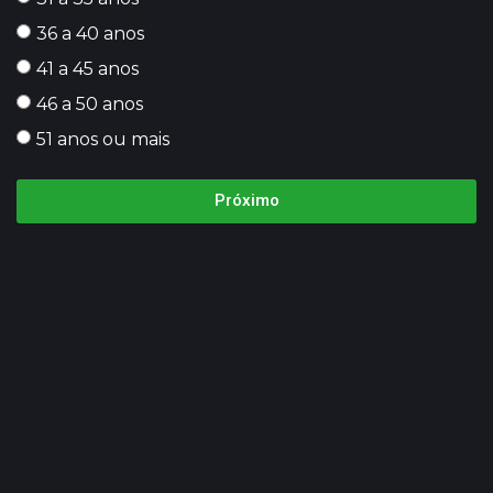
36 a 40 anos
41 a 45 anos
46 a 50 anos
51 anos ou mais
Próximo