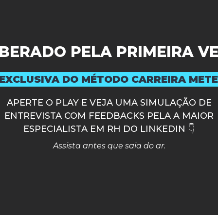
IBERADO PELA PRIMEIRA VE
EXCLUSIVA DO MÉTODO CARREIRA MET
APERTE O PLAY E VEJA UMA SIMULAÇÃO DE
ENTREVISTA COM FEEDBACKS PELA A MAIOR
ESPECIALISTA EM RH DO LINKEDIN 👇
Assista antes que saia do ar.